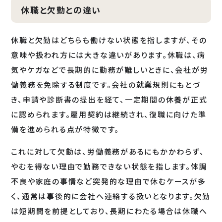
休職と欠勤との違い
休職と欠勤はどちらも働けない状態を指しますが、その
意味や扱われ方には大きな違いがあります。休職は、病
気やケガなどで長期的に勤務が難しいときに、会社が労
働義務を免除する制度です。会社の就業規則にもとづ
き、申請や診断書の提出を経て、一定期間の休養が正式
に認められます。雇用契約は継続され、復職に向けた準
備を進められる点が特徴です。
これに対して欠勤は、労働義務があるにもかかわらず、
やむを得ない理由で勤務できない状態を指します。体調
不良や家庭の事情など突発的な理由で休むケースが多
く、通常は事後的に会社へ連絡する扱いとなります。欠勤
は短期間を前提としており、長期にわたる場合は休職へ