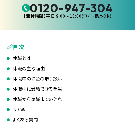
0120-947-304
【受付時間】
平日 9:00〜18:00(無料・携帯OK)
目次
休職とは
休職の主な理由
休職中のお金の取り扱い
休職中に受給できる手当
休職から復職までの流れ
まとめ
よくある質問