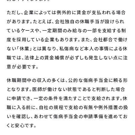
ただし、企業によっては例外的に賃金が支払われる場合
があります。たとえば、会社独自の休職手当が設けられ
ているケースや、一定期間のみ給与の一部を支給する制
度を採用している企業もあります。また、会社都合で働け
ない「休業」とは異なり、私傷病など本人の事情による休
職では、法律上の賃金補償が必ずしも発生しない点に注
意が必要です。
休職期間中の収入の多くは、公的な傷病手当金に頼る形
となります。医師が働けない状態であると判断した場合
に申請でき、一定の条件を満たすことで支給されます。休
職に入る前に、自社の規程で支給の有無や例外措置の扱
いを確認し、あわせて傷病手当金の申請準備を進めてお
くと安心です。