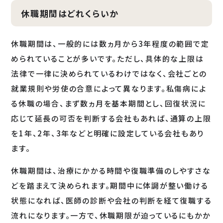
休職期間はどれくらいか
休職期間は、一般的には数ヵ月から3年程度の範囲で定
められていることが多いです。ただし、具体的な上限は
法律で一律に決められているわけではなく、会社ごとの
就業規則や労使の合意によって異なります。私傷病によ
る休職の場合、まず数ヵ月を基本期間とし、回復状況に
応じて延長の可否を判断する会社もあれば、通算の上限
を1年、2年、3年などと明確に設定している会社もあり
ます。
休職期間は、治療にかかる時間や復職準備のしやすさな
どを踏まえて決められます。期間中に体調が整い働ける
状態になれば、医師の診断や会社の判断を経て復職する
流れになります。一方で、休職期限が迫っているにもかか