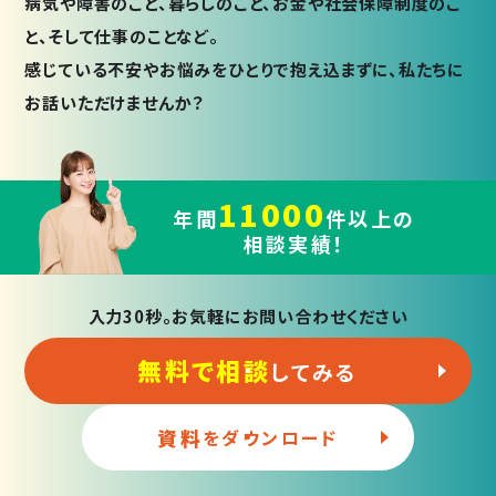
病気や障害のこと、暮らしのこと、お金や社会保障制度のこ
と、そして仕事のことなど。
感じている不安やお悩みをひとりで抱え込まずに、私たちに
お話いただけませんか？
11000
年間
件以上の
相談実績！
入力30秒。お気軽にお問い合わせください
無料で相談
してみる
資料
をダウンロード