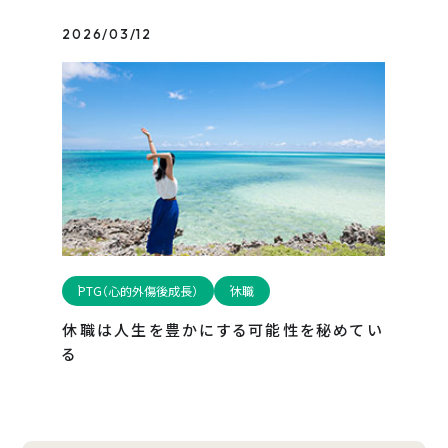
2026/03/12
PTG（心的外傷後成長）
休職
休職は人生を豊かにする可能性を秘めてい
る