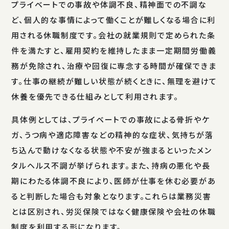
プライベートでの事故や体調不良、精神面での不調な
ど、個人的な事情によって働くことが難しくなる場合に利
用される休職制度です。会社の就業規則で定められた条
件を満たすと、雇用契約を維持したまま一定期間労働義
務が免除され、治療や回復に専念する時間が確保できま
す。仕事の継続が難しい状態が続くときに、無理を避けて
休養を優先できる仕組みとして利用されます。
具体例としては、プライベートでの事故による骨折やケ
ガ、うつ病や適応障害などの精神的な症状、気持ちが落
ち込んで動けなくなる状態や不安が強まるといったメン
タルヘルス不調が挙げられます。また、持病の悪化や長
期にわたる体調不良により、医師が仕事を休む必要があ
ると判断した場合も対象となります。これらは業務災害
とは区別され、労災保険ではなく健康保険や会社の休職
制度を利用する形になります。