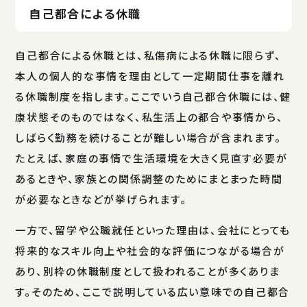
自己都合による休職
自己都合による休職とは、私傷病による休職に限らず、
本人の個人的な事情を理由として一定期間仕事を離れ
る休職制度を指します。ここでいう自己都合休職には、健
康状態そのものではなく、私生活上の都合や事情から、
しばらく勤務を続けることが難しい場合が含まれます。
たとえば、家庭の事情で生活環境を大きく見直す必要が
あるときや、家族との関係調整のためにまとまった時間
が必要なときなどが挙げられます。
一方で、留学や公職就任といった理由は、会社にとっても
将来的なスキル向上や社会的な評価につながる場合が
あり、別枠の休職制度として扱われることが多くありま
す。そのため、ここで説明している広い意味での自己都合