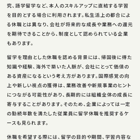
究、語学留学など、本人のスキルアップに直結する学習
を目的とする場合に利用されます。私生活上の都合によ
る休職とは異なり、会社が将来的な成長や業務への還元
を期待できることから、制度として認められている企業
もあります。
留学を理由とした休職を認める背景には、帰国後に得た
知識や経験、海外で築いた人脈が、会社にとって価値の
ある資産になるという考え方があります。国際感覚の向
上や新しい視点の獲得は、業務改善や新規事業のヒント
につながる可能性があり、長期的には組織全体の成長に
寄与することがあります。そのため、企業によっては一定
の勤続年数を満たした従業員に留学休職を推奨するケ
ースも見られます。
休職を希望する際には、留学の目的や期間、学習内容な