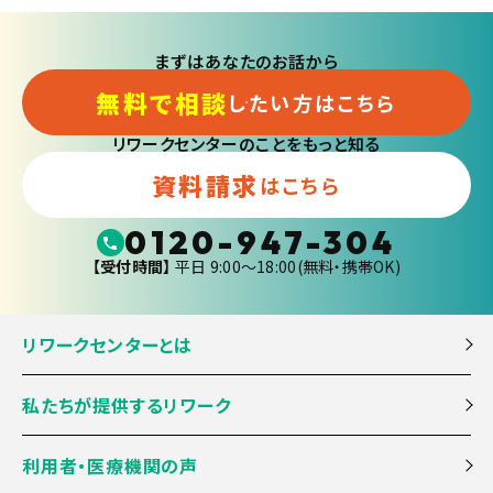
まずはあなたのお話から
無料で相談
したい方はこちら
リワークセンターのことをもっと知る
資料請求
はこちら
0120-947-304
【受付時間】
平日 9:00〜18:00(無料・携帯OK)
リワークセンターとは
私たちが提供するリワーク
利用者・医療機関の声