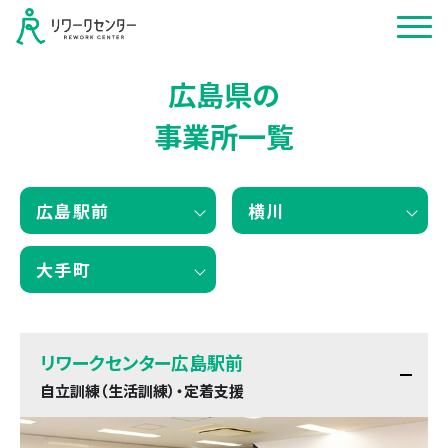
広島県の
事業所一覧
広島駅前
横川
大手町
リワークセンター広島駅前
自立訓練（生活訓練）・定着支援