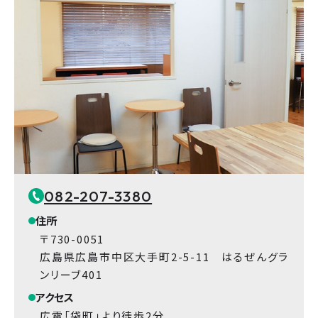
082-207-3380
住所
〒730-0051
広島県広島市中区大手町2-5-11 はるぜんグラ
ンリーブ401
アクセス
広電「袋町」より徒歩2分