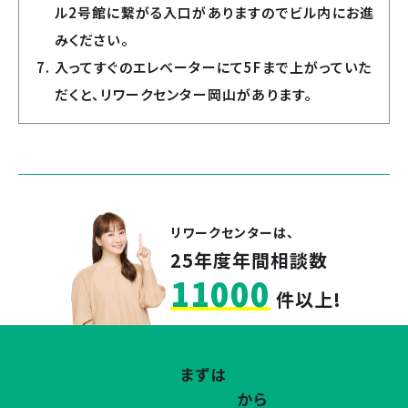
ル2号館に繋がる入口がありますのでビル内にお進
みください。
入ってすぐのエレベーターにて5Fまで上がっていた
だくと、リワークセンター岡山があります。
リワークセンターは、
25年度年間相談数
11000
件以上!
まずは
あなたのお話
から