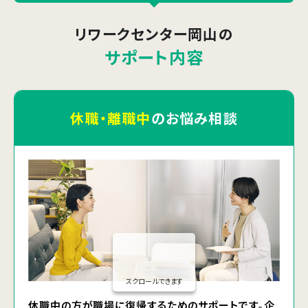
リワークセンター岡山
の
サポート内容
休職・離職中
のお悩み相談
スクロールできます
休職中の方が職場に復帰するためのサポートです。企