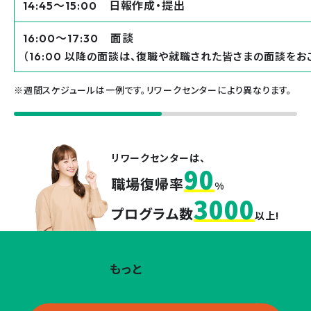
〜
日報作成・提出
14:45
15:00
〜
面談
16:00
17:30
（
以降の面談は、復職や就職された皆さまの面談をおこ
16:00
※週間スケジュールは一例です。リワークセンターにより異なります。
リワークセンターは、
90
職場復帰率
%
3000
プログラム数
以上!
もっと
サポートや
プログラムを知りたい！