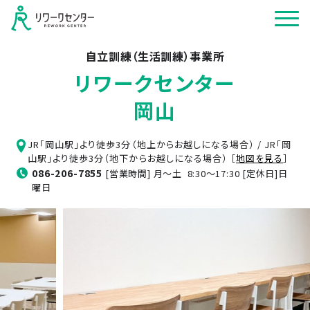
自立訓練（生活訓練）事業所
リワークセンター
岡山
JR「岡山駅」より徒歩3分（地上からお越しになる場合） / JR「岡
山駅」より徒歩3分（地下からお越しになる場合） ［
地図を見る
］
086-206-7855
[営業時間] 月～土 8:30～17:30 [定休日]日
曜日