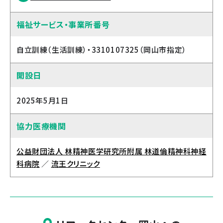
福祉サービス・事業所番号
自立訓練（生活訓練）・3310107325（岡山市指定）
開設日
2025年5月1日
協力医療機関
公益財団法人 林精神医学研究所附属 林道倫精神科神経
科病院
／
流王クリニック