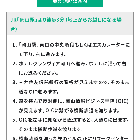
最寄り駅・道案内
JR「岡山駅」より徒歩3分（地上からお越しになる場
合）
「岡山駅」東口の中央階段もしくはエスカレーターに
て下り、右に進みます。
ホテルグランヴィア岡山へ進み、ホテルに沿って右
にお進みください。
三井住友信託銀行の看板が見えますので、そのまま
道なりに進みます。
道を挟んで反対側に、岡山情報ビジネス学院（OIC)
が見えます。OICに繋がる横断歩道を渡ります。
OICを左手に見ながら直進すると、大通りに出ます。
そのまま横断歩道を渡ります。
横断歩道を渡った先のビルの5Fにリワークセンター