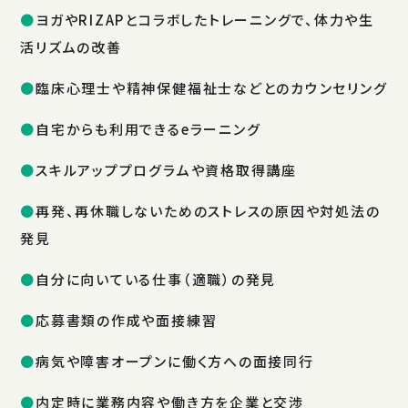
ヨガやRIZAPとコラボしたトレーニングで、体力や生
活リズムの改善
臨床心理士や精神保健福祉士などとのカウンセリング
自宅からも利用できるeラーニング
スキルアッププログラムや資格取得講座
再発、再休職しないためのストレスの原因や対処法の
発見
自分に向いている仕事（適職）の発見
応募書類の作成や面接練習
病気や障害オープンに働く方への面接同行
内定時に業務内容や働き方を企業と交渉