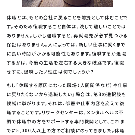
休職とは、もとの会社に戻ることを前提として休むことで
す。そのため復職すること自体は、決して難しいことでは
ありません。しかし退職すると、再就職先が必ず見つかる
保証はありません。人によっては、新しい仕事に就くまで
に長い時間がかかる可能性もあります。復職するか退職
するかは、今後の生活を左右する大きな岐路です。復職
せずに、退職したい理由は何でしょうか？
もし「休職する原因になった職場（人間関係など）や仕事
に戻りたくないから退職したい」場合は、第3の選択肢も
候補に挙がります。それは、部署や仕事内容を変えて復
職することです。リワークセンターは、メンタルヘルス不
調で休職中の方をサポートする専門機関として、これま
でに5,000人以上の方のご相談にのってきました。休職