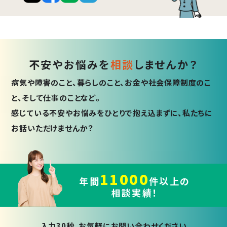
不安やお悩みを
相談
しませんか？
病気や障害のこと、暮らしのこと、お金や社会保障制度のこ
と、そして仕事のことなど。
感じている不安やお悩みをひとりで抱え込まずに、私たちに
お話いただけませんか？
11000
年間
件以上の
相談実績！
入力30秒。お気軽にお問い合わせください