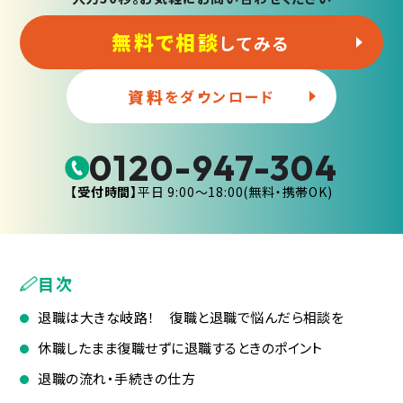
無料で相談
してみる
資料
をダウンロード
0120-947-304
【受付時間】
平日 9:00〜18:00(無料・携帯OK)
目次
退職は大きな岐路！ 復職と退職で悩んだら相談を
休職したまま復職せずに退職するときのポイント
退職の流れ・手続きの仕方