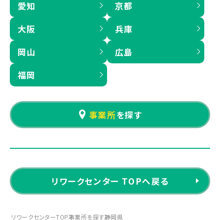
愛知
京都
大阪
兵庫
岡山
広島
福岡
事業所
を探す
リワークセンター TOPへ戻る
リワークセンターTOP
事業所を探す
静岡県