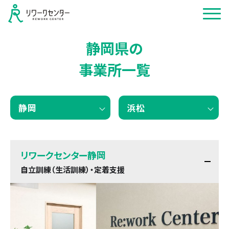
静岡県の
事業所一覧
静岡
浜松
リワークセンター静岡
自立訓練（生活訓練）・定着支援