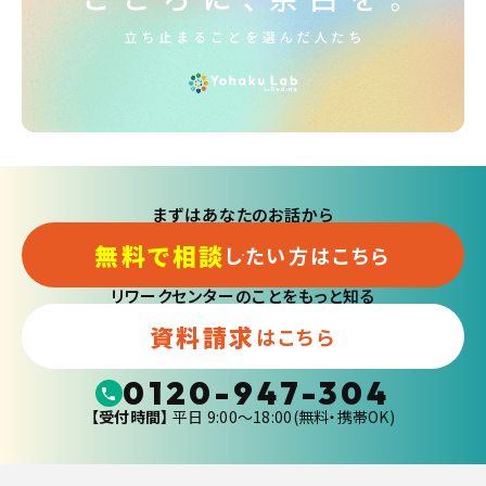
まずはあなたのお話から
無料で相談
したい方はこちら
リワークセンターのことをもっと知る
資料請求
はこちら
0120-947-304
【受付時間】
平日 9:00〜18:00(無料・携帯OK)