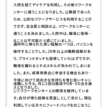
入院を経てデイケアを利用し、その後リワークセ
ンターに通うことになりました。公務員であった
ため、公的なリワークサービスを利用することが
できず、主治医と相談の上、リワークセンターに
通うことを決めました。入院中は、職場に復帰す
ることは不可能だと感じていました。
通所中に得られた良い経験の一つは、パソコンを
操作することでした。20年以上の職務経験があ
り、ブラインドタッチも習得していたはずですが、
職場を離れるとそのスキルが失われてしまいま
した。また、成果発表会に参加する機会もあり、
今後に向けて前向きな気持ちを育む良いチャン
復職した今も、月に1回の面談やOB・OG会を通
スとなりました。
じてリワークセンターとの関係を維持していま
す。自分が得た経験を恩返しとして活かし、現在
利用している方々にフィードバックをおこなうこ