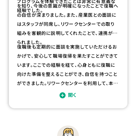
プログラムを体験できたことは非常に有意義な
を知り、今後の意識が明確になったことで復職へ
経験でした。
の自信が深まりました。また、産業医との面談に
はスタッフが同席し、リワークセンターでの取り
組みを客観的に説明してくれたことで、連携が図
られました。
復職後も定期的に面談を実施していただけるお
かげで、安心して職場復帰を果たすことができて
います。ここでの経験を経て、心身ともに復職に
向けた準備を整えることができ、自信を持つこと
ができました。リワークセンターを利用して、本当
に良かったと実感しています。
開く