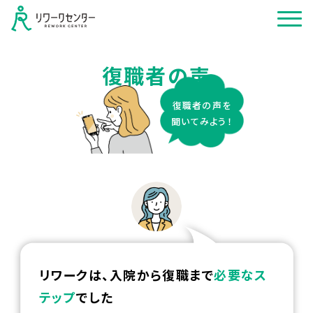
復職者の声
復職者の声を
聞いてみよう！
リワークは、入院から復職まで
必要なス
テップ
でした