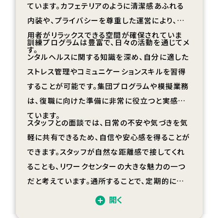
ています。カフェテリアのように清潔感あふれる
内装や、プライバシーを尊重した運営により、利
用者がリラックスできる空間が確保されていま
訓練プログラムは豊富で、日々の活動を通じてメ
す。
ンタルヘルスに関する知識を深め、自分に適した
ストレス管理やコミュニケーションスキルを習得
することが可能です。集団プログラムや模擬業務
は、復職に向けた準備に非常に役立つと実感し
ています。
スタッフとの面談では、日常の不安や気づきを気
軽に共有できるため、自信や安心感を得ることが
できます。スタッフが自然な距離感で接してくれ
ることも、リワークセンターの大きな魅力の一つ
だと考えています。通所することで、定期的に自
分の生活や課題を振り返る機会が得られ、日々
開く
を有意義に過ごせていることに感謝しています。