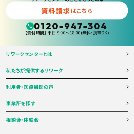
資料請求
はこちら
0120-947-304
【受付時間】
平日 9:00〜18:00(無料・携帯OK)
リワークセンターとは
私たちが提供するリワーク
利用者・医療機関の声
事業所を探す
相談会・体験会