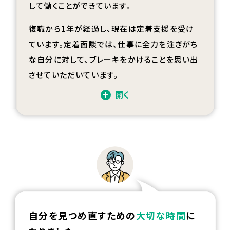
して働くことができています。
復職から
1
年が経過し、現在は定着支援を受け
ています。定着面談では、仕事に全力を注ぎがち
な自分に対して、ブレーキをかけることを思い出
させていただいています。
開く
自分を見つめ直すための
大切な時間
に