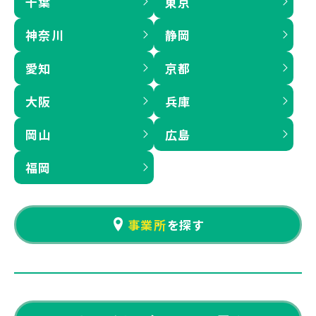
千葉
東京
神奈川
静岡
愛知
京都
大阪
兵庫
岡山
広島
福岡
事業所
を探す