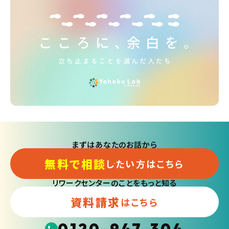
まずはあなたのお話から
無料で相談
したい方はこちら
リワークセンターのことをもっと知る
資料請求
はこちら
0120-947-304