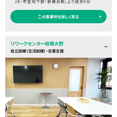
JR・市営地下鉄「新横浜駅」より徒歩5分
この事業所を詳しく見る
リワークセンター相模大野
自立訓練（生活訓練）・定着支援