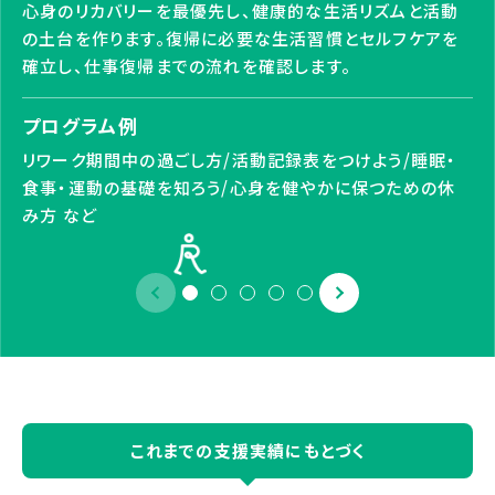
心身のリカバリーを最優先し、健康的な生活リズムと活動
の土台を作ります。復帰に必要な生活習慣とセルフケアを
確立し、仕事復帰までの流れを確認します。
プログラム例
リワーク期間中の過ごし方/活動記録表をつけよう/睡眠・
食事・運動の基礎を知ろう/心身を健やかに保つための休
み方 など
これまでの支援実績にもとづく