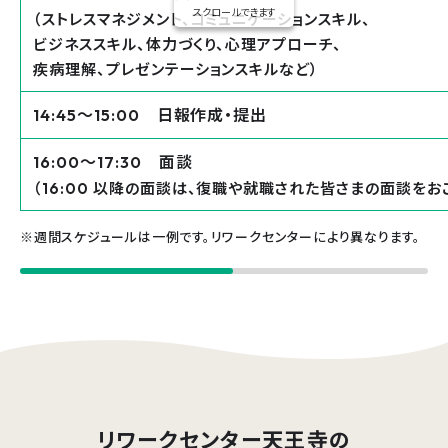
スクロールできます
（ストレスマネジメント、コミュニケーションスキル、
ビジネススキル、体力づくり、心理アプローチ、
疾病理解、プレゼンテーションスキルなど）
〜
日報作成・提出
14:45
15:00
〜
面談
16:00
17:30
（
以降の面談は、復職や就職された皆さまの面談をおこ
16:00
※週間スケジュールは一例です。リワークセンターにより異なります。
リワークセンター天王寺
の