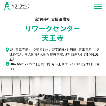
就労移行支援事業所
リワークセンター
天王寺
JR「天王寺駅」より徒歩3分 / 御堂筋線・谷町線「天王寺駅」より
徒歩3分 / 南大阪線「大阪阿部野橋駅」より徒歩3分 ［
地図を見
る
］
06-6621-2227
[営業時間]月～土 8:30～17:30 [定休日]日曜
日