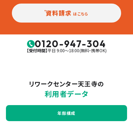
資料請求
はこちら
0120-947-304
【受付時間】
平日 9:00〜18:00(無料・携帯OK)
リワークセンター天王寺
の
利用者データ
年齢構成