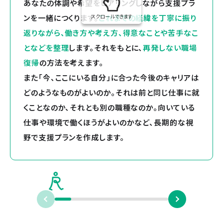
あなたの体調や希望をヒアリングしながら支援プラ
ンを一緒につくります。
スクロールできます
これまでの経緯を丁寧に振り
返りながら、働き方や考え方、得意なことや苦手なこ
となどを整理
します。それをもとに、
再発しない職場
復帰
の方法を考えます。
また「今、ここにいる自分」に合った今後のキャリアは
どのようなものがよいのか。それは前と同じ仕事に就
くことなのか、それとも別の職種なのか。向いている
仕事や環境で働くほうがよいのかなど、長期的な視
野で支援プランを作成します。