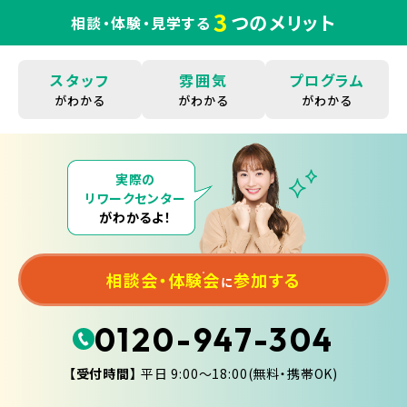
3
つのメリット
相談・体験・見学する
スタッフ
雰囲気
プログラム
がわかる
がわかる
がわかる
実際の
リワークセンター
がわかるよ！
相談会・体験会
参加する
に
0120-947-304
【受付時間】
平日 9:00〜18:00(無料・携帯OK)