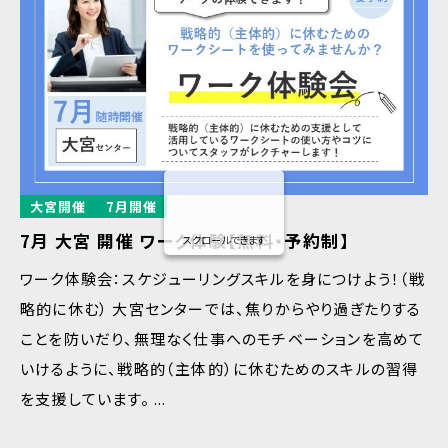
大宮開催
7月開催
7月 大宮 開催 ワーク体験【無料・予約制】
スクロールできます
ワーク体験会：スケジューリングスキルを身につけよう！（戦
略的に休む） 大宮センターでは、焦りからやり過ぎたりする
ことを防いだり、無理なく仕事へのモチベーションを高めて
いけるように、戦略的（主体的）に休むためのスキルの習得
を支援しています。 ...