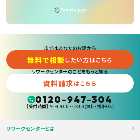
まずはあなたのお話から
無料で相談
したい方はこちら
リワークセンターのことをもっと知る
資料請求
はこちら
0120-947-304
【受付時間】
平日 9:00〜18:00(無料・携帯OK)
リワークセンターとは