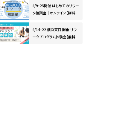
4/9・23開催 はじめてのリワー
ク相談室｜オンライン【無料・
予約制】
4/14・22 横浜東口 開催 リワ
ークプログラム体験会【無料・
予約制】