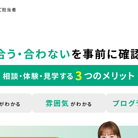
ご担当者
合う・合わない
を
事前に確認
3
つのメリット
相談・体験・見学する
雰囲気
プログ
がわかる
がわかる