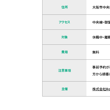
住所
大阪市中央区
アクセス
中央線・御
対象
休職中・離
費用
無料
事前予約が
注意事項
方から順番
主催
株式会社Ro