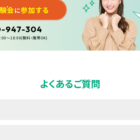
体験会
参加する
に
0-947-304
:00〜18:00(無料・携帯OK)
よくあるご質問
お越しください。