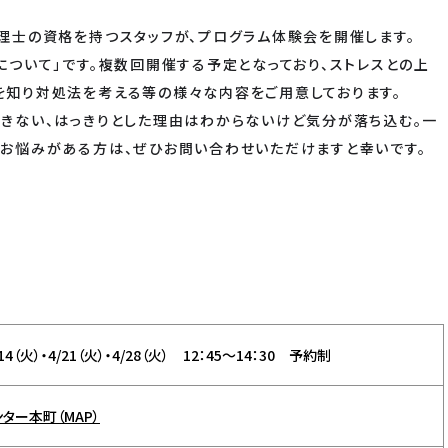
理士の資格を持つスタッフが、プログラム体験会を開催します。
について」です。複数回開催する予定となっており、ストレスとの上
を知り対処法を考える等の様々な内容をご用意しております。
できない、はっきりとした理由はわからないけど気分が落ち込む。一
のお悩みがある方は、ぜひお問い合わせいただけますと幸いです。
/14（火）・4/21（火）・4/28（火） 12：45～14：30 予約制
ター本町（MAP）