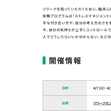
リワークを知っていただくために、臨床心
体験プログラムは「ストレスマネジメント
手な付き合い方や、自分の考え方のクセ
今、自分の気持ちが上手くコントロール
人でどうしたらいいか分からない、など
開催情報
日時
4/7（火）・4
会場
リワークセン