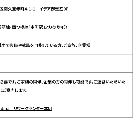
南久宝寺町4-1-1 イデア御堂筋9F
堂筋線・四つ橋線「本町駅」より徒歩4分
職中で復職や就職を目指している方、ご家族、企業様
必要です。ご家族の同伴、企業の方の同伴も可能です。ご連絡いただいた
にご案内します。
dina｜リワークセンター本町