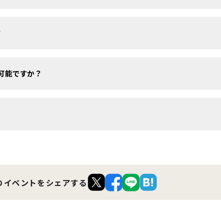
ません。お気軽にお申し込みください。
？
援機関の方のお申し込みも可能です。
可能ですか？
家族・支援者の方だけでご相談いただけます。
。
のイベントを
シェアする