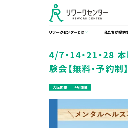
リワークセンターとは
私たちが提供
4/7・14・21・2
験会【無料・予約制
大阪開催
4月開催