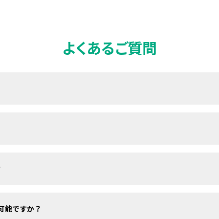
よくあるご質問
お越しください。
ません。お気軽にお申し込みください。
？
援機関の方のお申し込みも可能です。
可能ですか？