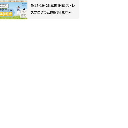
5/12・19・26 本町 開催 ストレ
スプログラム体験会【無料・予
約制】