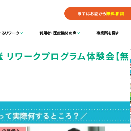
まずはお話から
無料相談
するリワーク
利用者・医療機関の声
事業所を探す
開催 リワークプログラム体験会【無