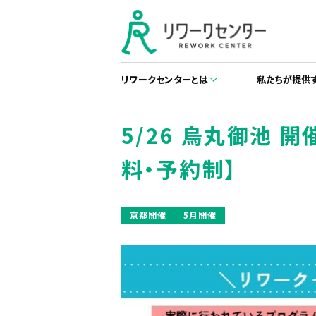
リワークセンターとは
私たちが提供
5/26 烏丸御池 
料・予約制】
京都開催
5月開催