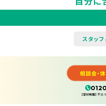
自分に
スタッフ
相談会・
012
【受付時間】
平日 9