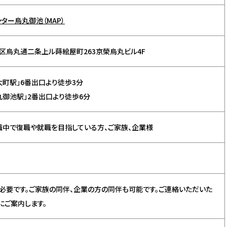
ター烏丸御池（MAP）
区烏丸通二条上ル蒔絵屋町263京榮烏丸ビル4F
太町駅」6番出口より徒歩3分
丸御池駅」2番出口より徒歩6分
職中で復職や就職を目指している方、ご家族、企業様
必要です。ご家族の同伴、企業の方の同伴も可能です。ご連絡いただいた
にご案内します。