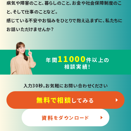
病気や障害のこと、暮らしのこと、お金や社会保障制度のこ
と、そして仕事のことなど。
感じている不安やお悩みをひとりで抱え込まずに、私たちに
お話いただけませんか？
11000
年間
件以上の
相談実績！
入力30秒。お気軽にお問い合わせください
無料で相談
してみる
資料
をダウンロード