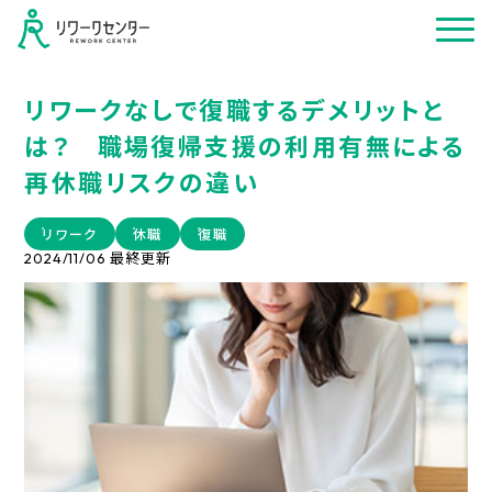
リワークなしで復職するデメリットと
は？ 職場復帰支援の利用有無による
再休職リスクの違い
リワーク
休職
復職
最終更新
2024/11/06