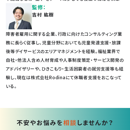
監修：
吉村 紘樹
障害者雇用に関する企業、行政に向けたコンサルティング業
務に長らく従事し、児童分野においても児童発達支援・放課
後等デイサービスのエリアマネジメントを経験。福祉業界で
自社・他法人含め人材育成や人事制度策定・サービス開発の
アドバイザリーや、ひきこもり・生活困窮者の就労支援等も経
験し、現在は株式会社Rodinaにて休職者支援をおこなって
いる。
不安やお悩みを
相談
しませんか？