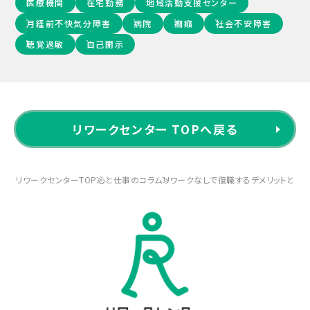
医療機関
在宅勤務
地域活動支援センター
月経前不快気分障害
病院
癇癪
社会不安障害
聴覚過敏
自己開示
リワークセンター TOPへ戻る
リワークセンターTOP
心と仕事のコラム
リワークなしで復職するデメリットとは