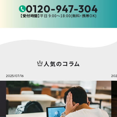
0120-947-304
【受付時間】
平日 9:00〜18:00(無料・携帯OK)
人気のコラム
2025/07/16
202