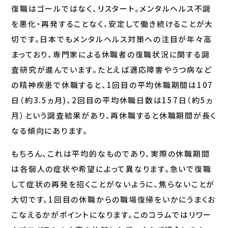
復職はゴールではなく、リスタート。メンタルヘルス不調
を悪化・再発することなく、安定して働き続けることが大
切です。日本でもメンタルヘルス対策への注目が年々高
まっており、専門家による休職者の復職状況に関する調
査研究が進んでいます。たとえば適応障害やうつ病など
の精神疾患で休職すると、1回目の平均休職期間は107
日（約3.5ヵ月)、2回目の平均休職日数は157日（約5ヵ
月）という調査結果があり、再休職すると休職期間が長く
なる傾向にあります。
もちろん、これは平均的なものであり、実際の休職期間
は各個人の症状や希望によって異なります。急いで復職
して症状の再発を招くことがないように、焦らないことが
大切です。1回目の休職からの職場復帰をいかにうまくお
こなえるかがポイントになります。このコラムではリワー