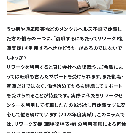
うつ病や適応障害などのメンタルヘルス不調で休職し
た方の悩みの一つに、「復職するにあたってリワーク（復
職支援）を利用するべきかどうか」があるのではないで
しょうか？
リワークを利用すると同じ会社への復職や、ご希望によ
っては転職も含んだサポートを受けられます。また復職・
就職だけではなく、働き始めてからも継続してサポート
を受けられることが特長です。 実際に私たちリワークセ
ンターを利用して復職した方の92％が、再休職せずに安
心して働き続けています（2023年度実績）。このコラムで
は、リワーク支援（職場復帰支援）の利用有無による再休