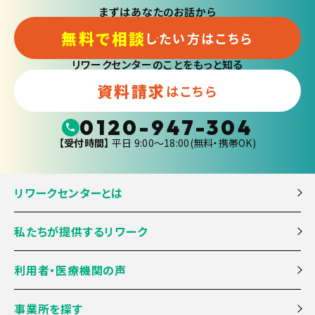
まずはあなたのお話から
無料で相談
したい方はこちら
リワークセンターのことをもっと知る
資料請求
はこちら
0120-947-304
【受付時間】
平日 9:00〜18:00(無料・携帯OK)
リワークセンターとは
私たちが提供するリワーク
利用者・医療機関の声
事業所を探す