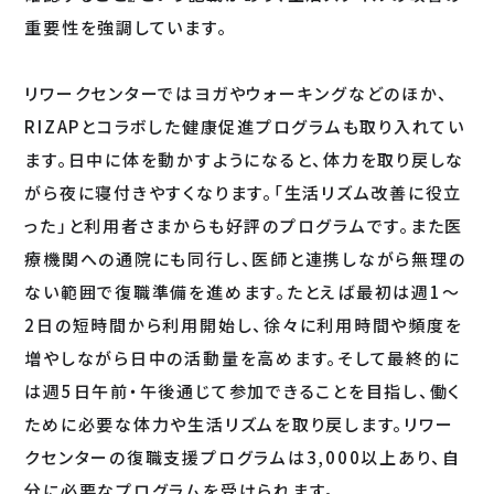
重要性を強調しています。
リワークセンターではヨガやウォーキングなどのほか、
RIZAPとコラボした健康促進プログラムも取り入れてい
ます。日中に体を動かすようになると、体力を取り戻しな
がら夜に寝付きやすくなります。「生活リズム改善に役立
った」と利用者さまからも好評のプログラムです。また医
療機関への通院にも同行し、医師と連携しながら無理の
ない範囲で復職準備を進めます。たとえば最初は週1～
2日の短時間から利用開始し、徐々に利用時間や頻度を
増やしながら日中の活動量を高めます。そして最終的に
は週5日午前・午後通じて参加できることを目指し、働く
ために必要な体力や生活リズムを取り戻します。リワー
クセンターの復職支援プログラムは3,000以上あり、自
分に必要なプログラムを受けられます。