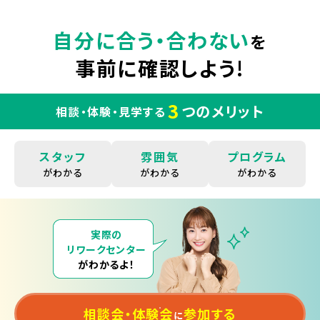
自分に合う・合わない
を
事前に確認しよう!
3
つのメリット
相談・体験・見学する
スタッフ
雰囲気
プログラム
がわかる
がわかる
がわかる
実際の
リワークセンター
がわかるよ！
相談会・体験会
参加する
に