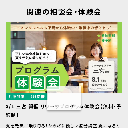
関連の相談会・体験会
兵庫開催
8月開催
8/1 三宮 開催 リワークプログラム体験会【無料・予
スクロールできます
約制】
夏を元気に乗り切る！からだに優しい塩分講座 夏になると