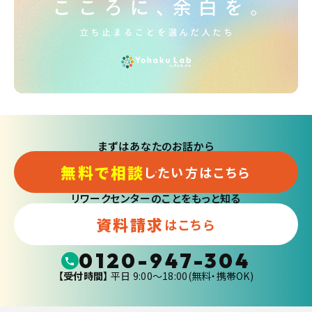
まずはあなたのお話から
無料で相談
したい方はこちら
リワークセンターのことをもっと知る
資料請求
はこちら
0120-947-304
【受付時間】
平日 9:00〜18:00(無料・携帯OK)