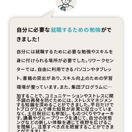
自分に必要な
就職するための勉強
がで
きました！
自分には就職するために必要な勉強やスキルを
身に付けられる場所が必要でした。リワークセン
ターでは、自由に利用できるパソコンやタブレッ
ト、書籍の貸出があり、スキル向上のための学習
環境が整っています。また、集団プログラムに参
加することで、コミュニケーションやストレスに関
不調の再発を防ぐためには、ストレスマネジメン
する知識を深めることができました。平日だけで
トプログラムで得た知見が非常に役立っていま
なく、土日祝日にも参加し、ものづくりやウォーキ
す。講義やグループワークを通じて、自分の状態
ングなどの新しい体験を通じて視野を広げるこ
を理解し、注意すべき点を把握することができま
とができました。